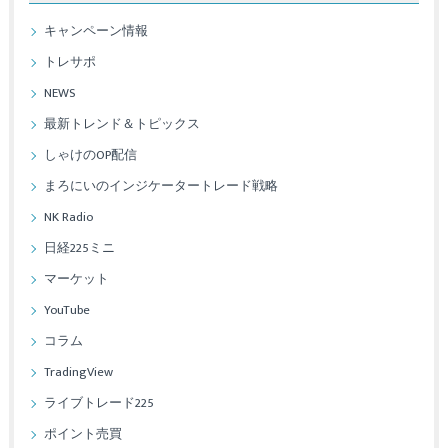
キャンペーン情報
トレサポ
NEWS
最新トレンド＆トピックス
しゃけのOP配信
まろにいのインジケータートレード戦略
NK Radio
日経225ミニ
マーケット
YouTube
コラム
TradingView
ライブトレード225
ポイント売買