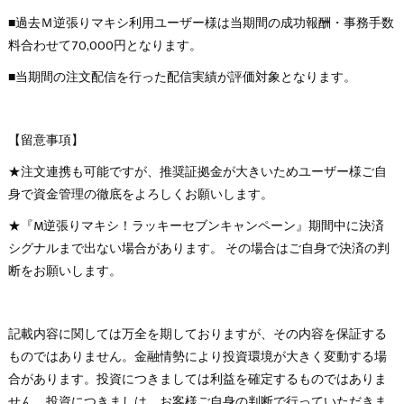
■過去Ｍ逆張りマキシ利用ユーザー様は当期間の成功報酬・事務手数
料合わせて70,000円となります。
■当期間の注文配信を行った配信実績が評価対象となります。
【留意事項】
★注文連携も可能ですが、推奨証拠金が大きいためユーザー様ご自
身で資金管理の徹底をよろしくお願いします。
★『M逆張りマキシ！ラッキーセブンキャンペーン』期間中に決済
シグナルまで出ない場合があります。 その場合はご自身で決済の判
断をお願いします。
記載内容に関しては万全を期しておりますが、その内容を保証する
ものではありません。金融情勢により投資環境が大きく変動する場
合があります。投資につきましては利益を確定するものではありま
せん。投資につきましは、お客様ご自身の判断で行っていただきま