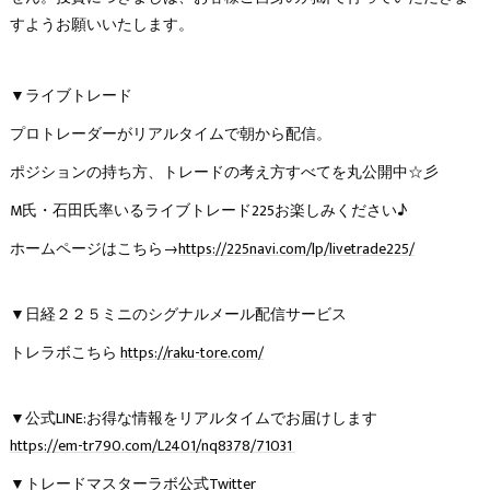
すようお願いいたします。
▼ライブトレード
プロトレーダーがリアルタイムで朝から配信。
ポジションの持ち方、トレードの考え方すべてを丸公開中☆彡
M氏・石田氏率いるライブトレード225お楽しみください♪
ホームページはこちら→
https://225navi.com/lp/livetrade225/
▼日経２２５ミニのシグナルメール配信サービス
トレラボこちら
https://raku-tore.com/
▼公式LINE:お得な情報をリアルタイムでお届けします
https://em-tr790.com/L2401/nq8378/71031
▼トレードマスターラボ公式Twitter