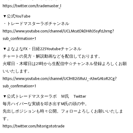
https://twitter.com/trademaster_l
▼公式YouTube
・トレードマスターラボチャンネル
https://www.youtube.com/channel/UCLMcutDkDHih35syfcLhrng?
sub_confirmation=1
▼よなよなFX・日経225Youtubeチャンネル
チャートの見方・解説動画などを配信しております。
火曜日・木曜日は21時から生配信中☆チャンネル登録よろしくお願
いいたします。
https://www.youtube.com/channel/UClH82iSRuU_-A3wGAtoR2Cg?
sub_confirmation=1
▼公式トレードマスターラボ Ｍ氏 Twitter
毎月ハイパーな実績を叩き出すM氏の頭の中。
先出しポジションも時々公開。フォローよろしくお願いいたしま
す。
https://twitter.com/hitorigototrade