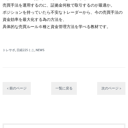
売買手法を運用するのに、証拠金何枚で取引するのが最適か。
ポジションを持っていたら不安なトレーダーから、今の売買手法の
資金効率を最大化する為の方法を、
具体的な売買ルール６種と資金管理方法を学べる教材です。
トレサポ
日経225ミニ
NEWS
< 前のページ
一覧に戻る
次のページ >