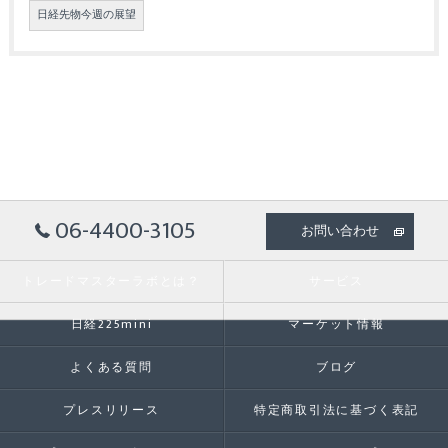
日経先物今週の展望
06-4400-3105
お問い合わせ
トレードマスターラボとは？
サービス
日経225mini
マーケット情報
よくある質問
ブログ
プレスリリース
特定商取引法に基づく表記