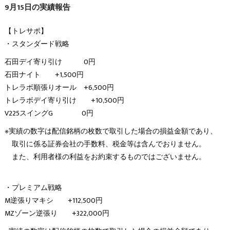
9月15日の実績報告
【トレサポ】
・スタンダード戦略
石田デイ寄り引け 0円
石田ナイト +1,500円
トレラボ順張りオール +6,500円
トレラボデイ寄り引け +10,500円
V225スイングG 0円
※実績の数字は配信銘柄の枚数で取引した場合の損益金額であり、
取引に係る証券会社の手数料、税金等は含んでおりません。
また、利用者様の利益をお約束するものではございません。
・プレミアム戦略
M逆張りマキシ +112,500円
MZゾーン逆張り +322,000円