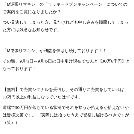
「M逆張りマキシ」の「ラッキーセブンキャンペーン」についての
ご案内をご覧になりましたか？
つい見逃してしまった方、見たけれども申し込みを躊躇してしまっ
た方には残念なお知らせです。
「M逆張りマキシ」が利益を伸ばし続けております！！
その額、9月13日～9月15日の日中引け現在でなんと【30万6千円】と
なっております！
【無料】で売買シグナルを受信し、その通りに売買をしていれば、
30万円以上の利益になっていたはずです。
道端で30万円が落ちている状況でそれを拾うか拾えるか拾えないか
は皆様次第です。 （実際には拾ったうえで警察に届けるべきですが
（笑））