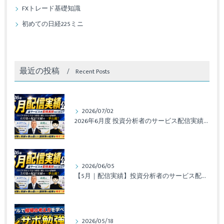
FXトレード基礎知識
初めての日経225ミニ
最近の投稿
Recent Posts
2026/07/02
2026年6月度 投資分析者のサービス配信実績レポート
2026/06/05
【5月｜配信実績】投資分析者のサービス配信実績レポート公開！
2026/05/18