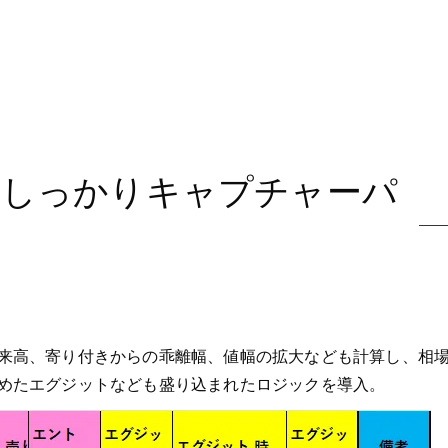
をしっかりキャプチャーパ
来高、寄り付きからの乖離幅、値幅の拡大なども計算し、相
めたエグジットなども盛り込まれたロジックを導入。