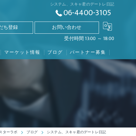
システム、スキャ君のデートレ日記
06-4400-3105
友だち登録
お問い合わせ
受付時間 13:00 ～ 18:00
マーケット情報
ブログ
パートナー募集
日経225mini
TOPIX先物
日経平均株価
NYダウ
マスターラボ
ブログ
システム、スキャ君のデートレ日記