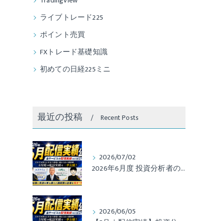
TradingView
ライブトレード225
ポイント売買
FXトレード基礎知識
初めての日経225ミニ
最近の投稿
Recent Posts
2026/07/02
2026年6月度 投資分析者のサービス配信実績レポート
2026/06/05