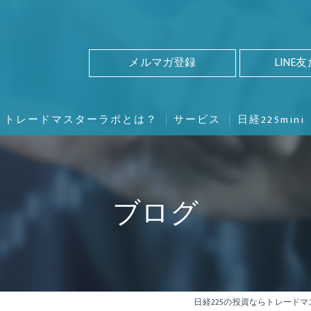
メルマガ登録
LINE
トレードマスターラボとは？
サービス
日経225mini
ブログ
日経225の投資ならトレード