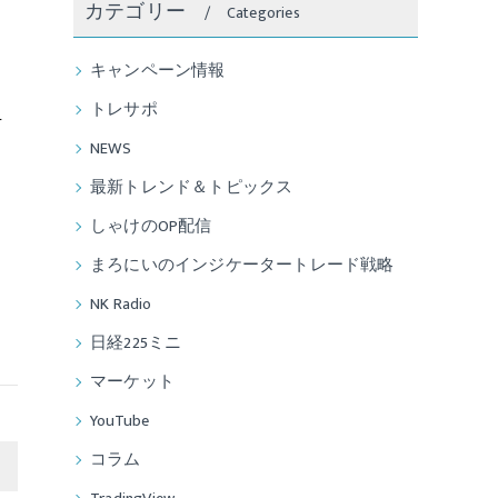
カテゴリー
Categories
キャンペーン情報
トレサポ
下
NEWS
も
引
最新トレンド＆トピックス
しゃけのOP配信
まろにいのインジケータートレード戦略
NK Radio
日経225ミニ
マーケット
YouTube
コラム
>