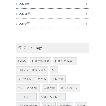
2021年
2020年
2019年
タグ
Tags
初心者
日経平均株価
日経２２５mini
日経２２５オプション
SQ
ライブトレード２２５
トレサポ
プレミアム配信
自動売買
キャンペーン
デイトレード
システムトレード