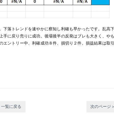
。下落トレンドを速やかに察知し利確も早かったです。乱高
上手に戻り売りに成功。後場後半の反発はブレも大きく、や
のエントリー中、利確成功８件、損切り２件。損益結果は取
一覧に戻る
次のページ 