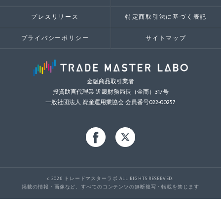
プレスリリース
特定商取引法に基づく表記
プライバシーポリシー
サイトマップ
金融商品取引業者
投資助言代理業 近畿財務局長（金商）317号
一般社団法人 資産運用業協会 会員番号022-00257
c 2026 トレードマスターラボ ALL RIGHTS RESERVED.
掲載の情報・画像など、すべてのコンテンツの無断複写・転載を禁じます