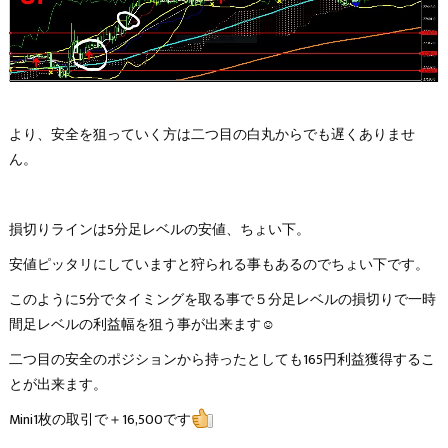
より、安全を狙っていく方は二つ目の白丸からでも遅くありませ
ん。
損切りラインは5分足レベルの安値、ちょい下。
安値ピッタリにしていますと狩られる事もあるのでちょい下です。
このように5分でタイミングを取る事で５分足レベルの損切りで一時
間足レベルの利益幅を狙う事が出来ます☺
二つ目の安全のポジションから持ったとしても165円利益獲得するこ
とが出来ます。
Mini1枚の取引で＋16,500です