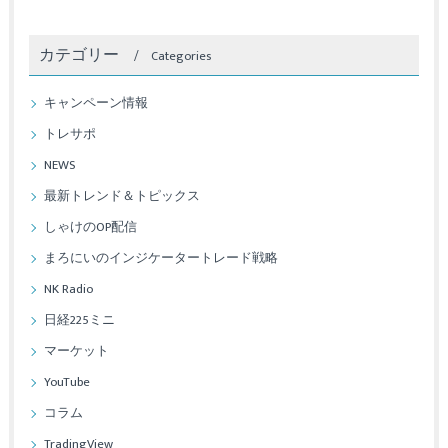
カテゴリー
Categories
キャンペーン情報
トレサポ
NEWS
最新トレンド＆トピックス
しゃけのOP配信
まろにいのインジケータートレード戦略
NK Radio
日経225ミニ
マーケット
YouTube
コラム
TradingView