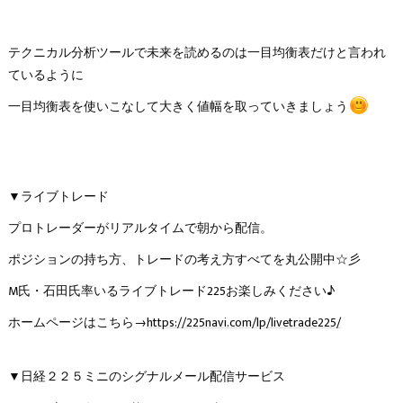
テクニカル分析ツールで未来を読めるのは一目均衡表だけと言われ
ているように
一目均衡表を使いこなして大きく値幅を取っていきましょう
▼ライブトレード
プロトレーダーがリアルタイムで朝から配信。
ポジションの持ち方、トレードの考え方すべてを丸公開中☆彡
M氏・石田氏率いるライブトレード225お楽しみください♪
ホームページはこちら→
https://225navi.com/lp/livetrade225/
▼日経２２５ミニのシグナルメール配信サービス