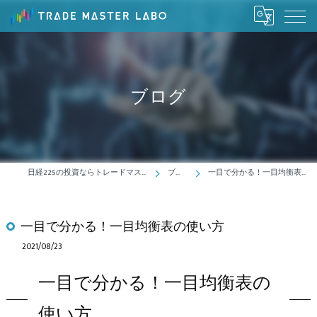
ブログ
日経225の投資ならトレードマスターラボ
ブログ
一目で分かる！一目均衡表の使い方
一目で分かる！一目均衡表の使い方
2021/08/23
一目で分かる！一目均衡表の
使い方