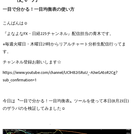
一目で分かる！一目均衡表の使い方
こんばんは☺
『よなよなFX・日経225チャンネル』配信担当の青木です。
※毎週火曜日・木曜日21時からリアルチャート分析生配信行ってま
す。
チャンネル登録お願いします☆
https://www.youtube.com/channel/UClH82iSRuU_-A3wGAtoR2Cg?
sub_confirmation=1
今日は〝一目で分かる！一目均衡表〟ツールを使って本日(8月23日)
のザラバのを検証してみました☺