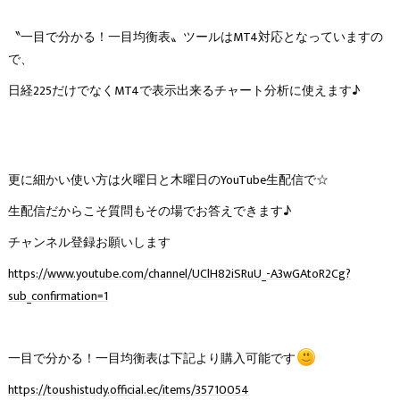
〝一目で分かる！一目均衡表〟ツールはMT4対応となっていますの
で、
日経225だけでなくMT4で表示出来るチャート分析に使えます♪
更に細かい使い方は火曜日と木曜日のYouTube生配信で☆
生配信だからこそ質問もその場でお答えできます♪
チャンネル登録お願いします
https://www.youtube.com/channel/UClH82iSRuU_-A3wGAtoR2Cg?
sub_confirmation=1
一目で分かる！一目均衡表は下記より購入可能です
https://toushistudy.official.ec/items/35710054