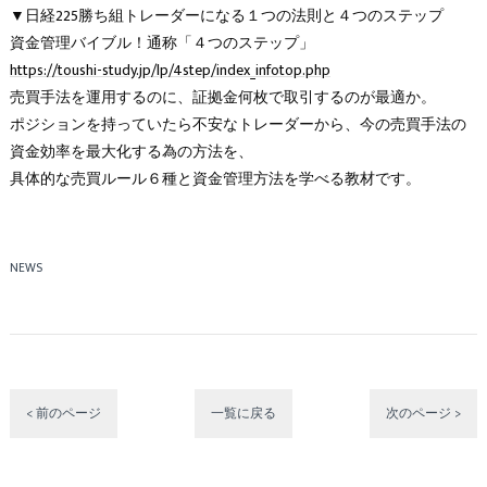
▼日経225勝ち組トレーダーになる１つの法則と４つのステップ
資金管理バイブル！通称「４つのステップ」
https://toushi-study.jp/lp/4step/index_infotop.php
売買手法を運用するのに、証拠金何枚で取引するのが最適か。
ポジションを持っていたら不安なトレーダーから、今の売買手法の
資金効率を最大化する為の方法を、
具体的な売買ルール６種と資金管理方法を学べる教材です。
NEWS
< 前のページ
一覧に戻る
次のページ >