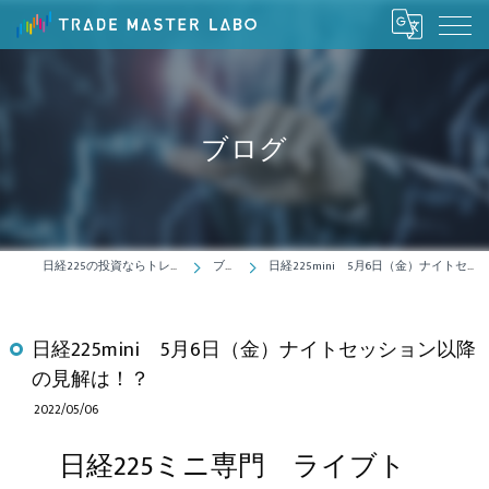
ブログ
日経225の投資ならトレードマスターラボ
ブログ
日経225mini 5月6日（金）ナイトセッション以降の見解は！？
日経225mini 5月6日（金）ナイトセッション以降
の見解は！？
2022/05/06
日経225ミニ専門 ライブト