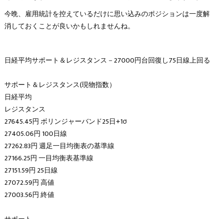
今晩、雇用統計を控えているだけに思い込みのポジションは一度解
消しておくことが良いかもしれませんね。
日経平均サポート＆レジスタンス－27000円台回復し75日線上回る
サポート＆レジスタンス(現物指数）
日経平均
レジスタンス
27645.45円 ボリンジャーバンド25日+1σ
27405.06円 100日線
27262.83円 週足一目均衡表の基準線
27166.25円 一目均衡表基準線
27151.59円 25日線
27072.59円 高値
27003.56円 終値