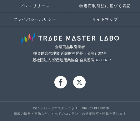
プレスリリース
特定商取引法に基づく表記
プライバシーポリシー
サイトマップ
金融商品取引業者
投資助言代理業 近畿財務局長（金商）317号
一般社団法人 資産運用業協会 会員番号022-00257
c 2026 トレードマスターラボ ALL RIGHTS RESERVED.
掲載の情報・画像など、すべてのコンテンツの無断複写・転載を禁じます