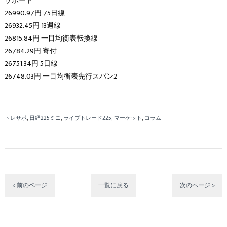
サポート
26990.97円 75日線
26932.45円 13週線
26815.84円 一目均衡表転換線
26784.29円 寄付
26751.34円 5日線
26748.03円 一目均衡表先行スパン2
トレサポ
日経225ミニ
ライブトレード225
マーケット
コラム
< 前のページ
一覧に戻る
次のページ >