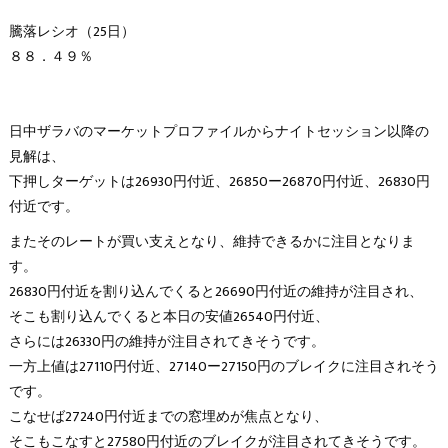
騰落レシオ（25日）
８８．４９％
日中ザラバのマーケットプロファイルからナイトセッション以降の
見解は、
下押しターゲットは26930円付近、26850ー26870円付近、26830円
付近です。
またそのレートが買い支えとなり、維持できるかに注目となりま
す。
26830円付近を割り込んでくると26690円付近の維持が注目され、
そこも割り込んでくると本日の安値26540円付近、
さらには26330円の維持が注目されてきそうです。
一方上値は27110円付近、27140ー27150円のブレイクに注目されそう
です。
こなせば27240円付近までの窓埋めが焦点となり、
そこもこなすと27580円付近のブレイクが注目されてきそうです。