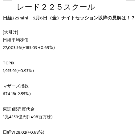
レード２２５スクール
日経225mini 5月6日（金）ナイトセッション以降の見解は！？
[大引け]
日経平均株価
27,003.56(+185.03 +0.69%)
TOPIX
1,915.91(+0.93%)
マザーズ指数
674.18(-2.55%)
東証1部売買代金
3兆4359億円(1,498百万株)
日経VI 28.02(+0.68%)