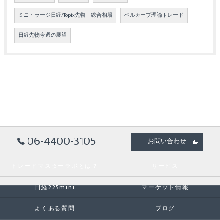
ミニ・ラージ日経/Topix先物 総合相場
ベルカーブ理論トレード
日経先物今週の展望
06-4400-3105
お問い合わせ
トレードマスターラボとは？
サービス
日経225mini
マーケット情報
よくある質問
ブログ