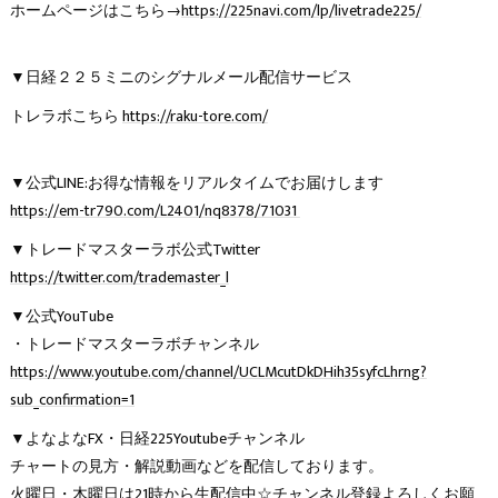
ホームページはこちら→
https://225navi.com/lp/livetrade225/
▼日経２２５ミニのシグナルメール配信サービス
トレラボこちら
https://raku-tore.com/
▼公式LINE:お得な情報をリアルタイムでお届けします
https://em-tr790.com/L2401/nq8378/71031
▼トレードマスターラボ公式Twitter
https://twitter.com/trademaster_l
▼公式YouTube
・トレードマスターラボチャンネル
https://www.youtube.com/channel/UCLMcutDkDHih35syfcLhrng?
sub_confirmation=1
▼よなよなFX・日経225Youtubeチャンネル
チャートの見方・解説動画などを配信しております。
火曜日・木曜日は21時から生配信中☆チャンネル登録よろしくお願