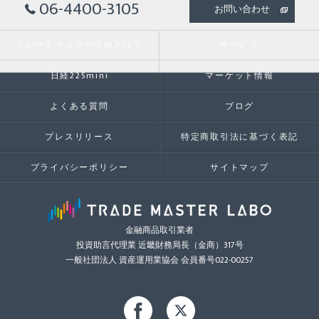
06-4400-3105
お問い合わせ
トレードマスターラボとは？
サービス
日経225mini
マーケット情報
よくある質問
ブログ
プレスリリース
特定商取引法に基づく表記
プライバシーポリシー
サイトマップ
金融商品取引業者
投資助言代理業 近畿財務局長（金商）317号
一般社団法人 資産運用業協会 会員番号022-00257