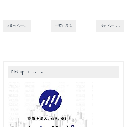
< 前のページ
一覧に戻る
次のページ >
PIck up
Banner