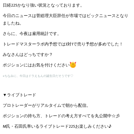
日経225かなり強い状況となっております。
今日のニュースは菅総理大臣辞任が市場ではビックニュースとなり
ましたね。
さらに、今夜は雇用統計です。
トレードマスターラボ内予想では3対1で売り予想が多めでした！
みなさんはどっちですか？
ポジションにはお気を付けください
※ちなみに、今日はドラえもんの誕生日だそうです♡
▼ライブトレード
プロトレーダーがリアルタイムで朝から配信。
ポジションの持ち方、トレードの考え方すべてを丸公開中☆彡
M氏・石田氏率いるライブトレード225お楽しみください♪