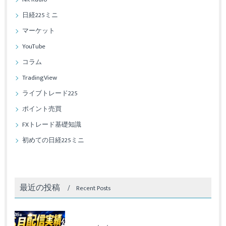
日経225ミニ
マーケット
YouTube
コラム
TradingView
ライブトレード225
ポイント売買
FXトレード基礎知識
初めての日経225ミニ
最近の投稿
Recent Posts