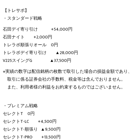
【トレサポ】
・スタンダード戦略
石田デイ寄り引け +54,000円
石田ナイト +2,000円
トレラボ順張りオール 0円
トレラボデイ寄り引け ▲28,000円
V225スイングG ▲37,500円
※実績の数字は配信銘柄の枚数で取引した場合の損益金額であり、
取引に係る証券会社の手数料、税金等は含んでおりません。
また、利用者様の利益をお約束するものではございません。
・プレミアム戦略
セレクトT 0円
セレクトT-LC +4,500円
セレクトT-順張り ▲9,500円
セレクトT-PRO +13,500円