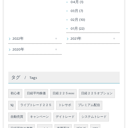
04月 (1)
03月 (7)
02月 (10)
01月 (22)
2022年
2021年
2020年
タグ
Tags
初心者
日経平均株価
日経２２５mini
日経２２５オプション
SQ
ライブトレード２２５
トレサポ
プレミアム配信
自動売買
キャンペーン
デイトレード
システムトレード