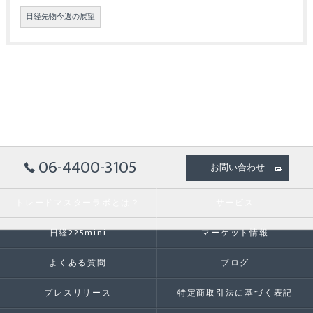
日経先物今週の展望
06-4400-3105
お問い合わせ
トレードマスターラボとは？
サービス
日経225mini
マーケット情報
よくある質問
ブログ
プレスリリース
特定商取引法に基づく表記