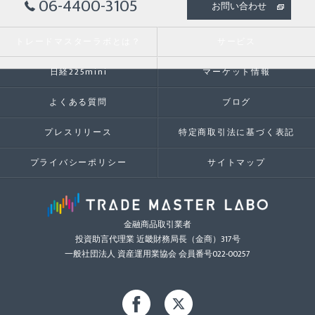
06-4400-3105
お問い合わせ
トレードマスターラボとは？
サービス
日経225mini
マーケット情報
よくある質問
ブログ
プレスリリース
特定商取引法に基づく表記
プライバシーポリシー
サイトマップ
金融商品取引業者
投資助言代理業 近畿財務局長（金商）317号
一般社団法人 資産運用業協会 会員番号022-00257