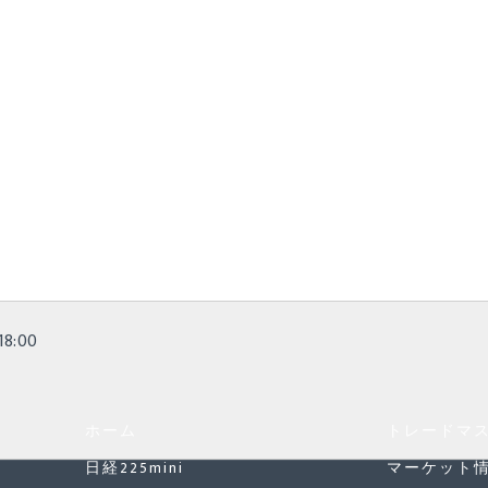
8:00
ホーム
トレードマ
日経225mini
マーケット