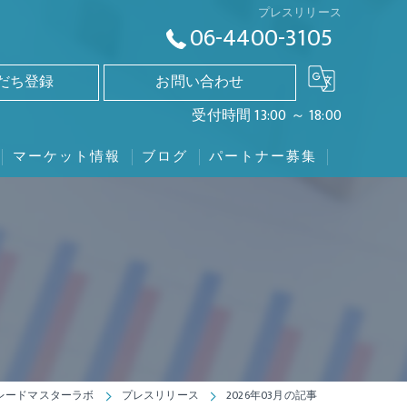
プレスリリース
06-4400-3105
友だち登録
お問い合わせ
受付時間 13:00 ～ 18:00
マーケット情報
ブログ
パートナー募集
日経225mini
TOPIX先物
日経平均株価
NYダウ
トレードマスターラボ
プレスリリース
2026年03月の記事