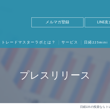
メルマガ登録
LINE
トレードマスターラボとは？
サービス
日経225mini
プレスリリース
日経225の投資なら