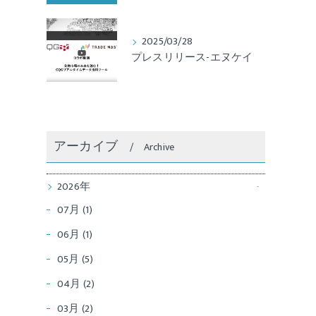
2025/03/28
プレスリリース-エヌケイ
アーカイブ
Archive
2026年
07月 (1)
06月 (1)
05月 (5)
04月 (2)
03月 (2)