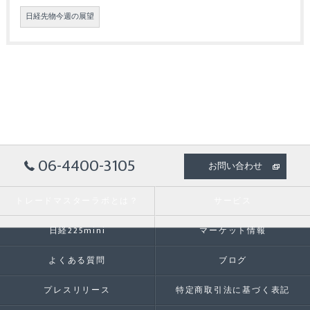
日経先物今週の展望
06-4400-3105
お問い合わせ
トレードマスターラボとは？
サービス
日経225mini
マーケット情報
よくある質問
ブログ
プレスリリース
特定商取引法に基づく表記