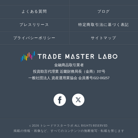
よくある質問
ブログ
プレスリリース
特定商取引法に基づく表記
プライバシーポリシー
サイトマップ
金融商品取引業者
投資助言代理業 近畿財務局長（金商）317号
一般社団法人 資産運用業協会 会員番号022-00257
c 2026 トレードマスターラボ ALL RIGHTS RESERVED.
掲載の情報・画像など、すべてのコンテンツの無断複写・転載を禁じます