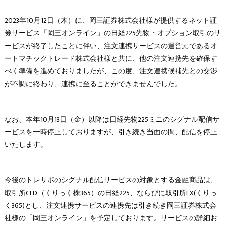
2023年10月12日（木）に、岡三証券株式会社様が提供するネット証
券サービス「岡三オンライン」の日経225先物・オプション取引のサ
ービスが終了したことに伴い、注文連携サービスの運営元であるオ
ートマチックトレード株式会社様と共に、他の注文連携先を確保す
べく準備を進めておりましたが、この度、注文連携候補先との交渉
が不調に終わり、連携に至ることができませんでした。
なお、本年10月13日（金）以降は日経先物225ミニのシグナル配信サ
ービスを一時停止しておりますが、引き続き当面の間、配信を停止
いたします。
今後のトレサポのシグナル配信サービスの対象とする金融商品は、
取引所CFD（くりっく株365）の日経225、ならびに取引所FX(くりっ
く365)とし、注文連携サービスの連携先は引き続き岡三証券株式会
社様の「岡三オンライン」を予定しております。サービスの詳細お